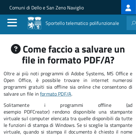
Log
Salta al contenuto principale
Skip to site navigation
Comuni di Dello e San Zeno Naviglio
me
Sportello telematico polifunzionale
Come faccio a salvare un
file in formato PDF/A?
Oltre ai più noti programmi di Adobe Systems, MS Office e
Open Office, è possibile trovare in internet numerosi
programmi gratuiti sia offline sia online che consentono di
salvare un file in
formato PDF/A
.
Solitamente i programmi offline (ad
esempio PDFCreator) rendono disponibile una stampante
virtuale sul computer elencata tra quelle disponibili da tutte
le funzioni di stampa di Windows. Se si sceglie la stampante
virtuale, quando si stampa il documento è chiesto il nome