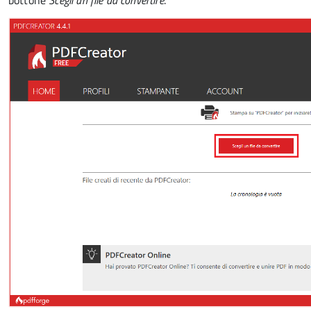
bottone
Scegli un file da convertire
.