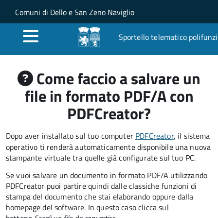
Salta al contenuto principale
Skip to site navigation
Comuni di Dello e San Zeno Naviglio
Sportello telematico polifunz
Come faccio a salvare un
file in formato PDF/A con
PDFCreator?
Dopo aver installato sul tuo computer
PDFCreator
, il sistema
operativo ti renderà automaticamente disponibile una nuova
stampante virtuale tra quelle già configurate sul tuo PC.
Se vuoi salvare un documento in formato PDF/A utilizzando
PDFCreator puoi partire quindi dalle classiche funzioni di
stampa del documento che stai elaborando oppure dalla
homepage del software
.
In questo caso clicca sul