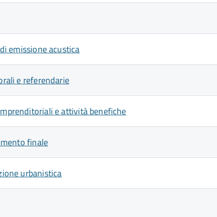
e di emissione acustica
orali e referendarie
mprenditoriali e attività benefiche
dimento finale
zione urbanistica