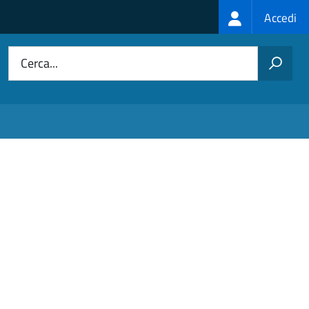
Login
Accedi
menu
Cerca...