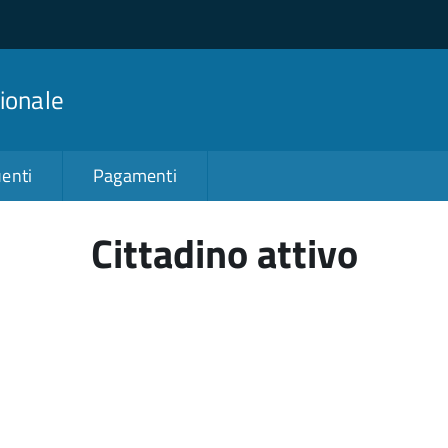
ionale
enti
Pagamenti
Cittadino attivo