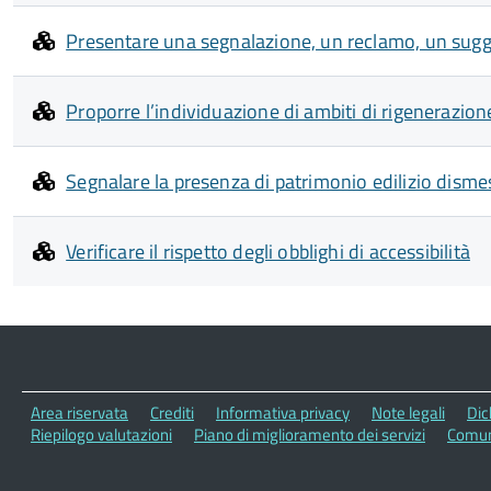
Presentare una segnalazione, un reclamo, un su
Proporre l’individuazione di ambiti di rigenerazione
Segnalare la presenza di patrimonio edilizio dismes
Verificare il rispetto degli obblighi di accessibilità
Area riservata
Crediti
Informativa privacy
Note legali
Dic
Riepilogo valutazioni
Piano di miglioramento dei servizi
Comune