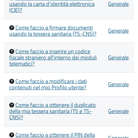
usando la carta d'identità elettronica
Generale
(CIE)?
Come faccio a firmare documenti
Generale
usando la tessera sanitaria (TS-CNS)?
Come faccio a inserire un codice
fiscale straniero all'interno dei moduli
Generale
telematici?
Come faccio a modificare i dati
Generale
contenuti nel mio Profilo utente?
Come faccio a ottenere il duplicato
della mia tessera sanitaria (TS e TS-
Generale
CNS)?
Come faccio a ottenere il PIN della
Generale